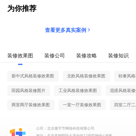
为你推荐
查看更多真实案例
装修效果图
装修公司
装修攻略
装修知识
新中式风格装修效果图
北欧风格装修效果图
轻奢风格
田园风格装修图片
工业风格装修效果图
混搭风格装修
两室两厅装修效果图
一室一厅装修效果图
四室二厅二
公司：北京微字节网络科技有限公司
地址：北京市朝阳区七圣中街12号院融中心B座